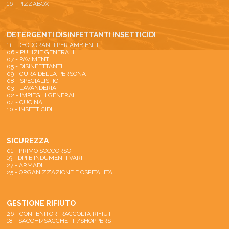
16 - PIZZABOX
DETERGENTI DISINFETTANTI INSETTICIDI
11 - DEODORANTI PER AMBIENTI
06 - PULIZIE GENERALI
07 - PAVIMENTI
05 - DISINFETTANTI
09 - CURA DELLA PERSONA
08 - SPECIALISTICI
03 - LAVANDERIA
02 - IMPIEGHI GENERALI
04 - CUCINA
10 - INSETTICIDI
SICUREZZA
01 - PRIMO SOCCORSO
19 - DPI E INDUMENTI VARI
27 - ARMADI
25 - ORGANIZZAZIONE E OSPITALITA
GESTIONE RIFIUTO
26 - CONTENITORI RACCOLTA RIFIUTI
18 - SACCHI/SACCHETTI/SHOPPERS