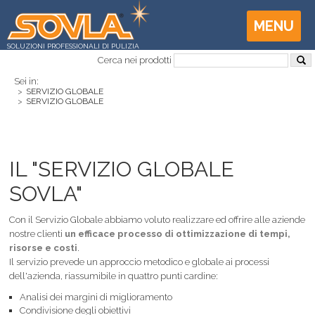
MENU
SOLUZIONI PROFESSIONALI DI PULIZIA
Cerca nei prodotti
Sei in:
>
SERVIZIO GLOBALE
>
SERVIZIO GLOBALE
IL "SERVIZIO GLOBALE
SOVLA"
Con il Servizio Globale abbiamo voluto realizzare ed offrire alle aziende
nostre clienti
un efficace processo di ottimizzazione di tempi,
risorse e costi
.
Il servizio prevede un approccio metodico e globale ai processi
dell'azienda, riassumibile in quattro punti cardine:
Analisi dei margini di miglioramento
Condivisione degli obiettivi