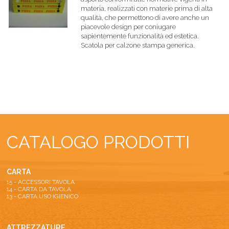
materia, realizzati con materie prima di alta
qualità, che permettono di avere anche un
piacevole design per coniugare
sapientemente funzionalità ed estetica.
Scatola per calzone stampa generica.
CATALOGO PRODOTTI
CARTA
15 - ACCESSORI TAVOLA
14 - CARTA DA TAVOLA
13 - CARTA USO IGIENICO
ATTREZZATURE