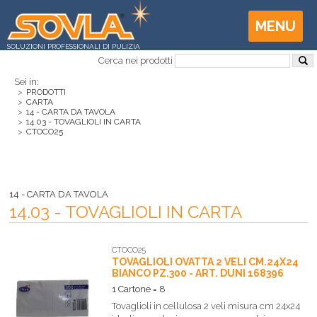
MENU
SOLUZIONI PROFESSIONALI DI PULIZIA
Cerca nei prodotti
Sei in:
>
PRODOTTI
>
CARTA
>
14 - CARTA DA TAVOLA
>
14.03 - TOVAGLIOLI IN CARTA
>
CTOCO25
14 - CARTA DA TAVOLA
14.03 - TOVAGLIOLI IN CARTA
CTOCO25
TOVAGLIOLI OVATTA 2 VELI CM.24X24
BIANCO PZ.300 - ART. DUNI 168396
1 Cartone = 8
Tovaglioli in cellulosa 2 veli misura cm 24x24