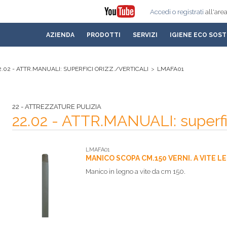
Accedi
o registrati
all'area
AZIENDA
PRODOTTI
SERVIZI
IGIENE ECO SOST
2.02 - ATTR.MANUALI: SUPERFICI ORIZZ./VERTICALI
>
LMAFA01
22 - ATTREZZATURE PULIZIA
22.02 - ATTR.MANUALI: superfici
LMAFA01
MANICO SCOPA CM.150 VERNI. A VITE L
Manico in legno a vite da cm 150.