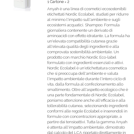
1 Cartone = 2
Anyah è una linea di cosmetici ecosostenibili
etichettati Nordic Ecolabel, studiati per ridurre
al minimo l'impatto sull'ambiente e sugli
ecosistemi acquatici. Shampoo: Formula
giornaliera contenente un derivato di
aminoacidi con effetto idratante. La formula ha
un'elevata compatibilità cutanea grazie
all'elevata qualità degli ingredienti e alla
comprovata sostenibilità ambientale. Un
prodotto con marchio Nordic Eco-label
formulato con ingredienti essenziali e attivi.
Nordic Ecolabel è un'etichettatura cosmetica
che si preoccupa dell'ambiente e valuta
l'impatto ambientale durante l'intero ciclo di
vita, dalla formula al confezionamento allo
smaltimento. Oltre all'aspetto ecologico che è
una parte fondamentale di Nordic Ecolabel,
poniamo attenzione anche all'efficacia e alla
tollerabilità cutanea, selezionando ingredienti
conformi alle regole Ecolabel e inserendoli in
formule con concentrazioni appropriate, a
partire dai tensioattivi. Tutta la gamma Anyah
è attenta all'impatto ambientale, dimostrato
dal calcolo del LCA riportato direttamente in