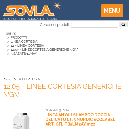
MENU
SOLUZIONI PROFESSIONALI DI PULIZIA
Cerca nei prodotti
Sei in:
>
PRODOTTI
>
LINEA CORTESIA
>
12 - LINEA CORTESIA
>
12.05 - LINEE CORTESIA GENERICHE \"G\"
>
NSASATB3LMAY
12 - LINEA CORTESIA
12.05 - LINEE CORTESIA GENERICHE
\"G\"
NSASATB3LMAY
LINEA ANYAH SHAMPOO DOCCIA
DELICATO LT. 5 NORDIC ECOLABEL
ART. GFL TB5LM2AY mzz