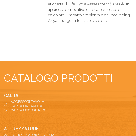
etichetta: il Life Cycle Assessment (LCA), è un
approccio innovativo che ha permesso di
calcolare l'impatto ambientale del packaging
Anyah lungo tutto il suo ciclo di vita.
CATALOGO PRODOTTI
CARTA
15 - ACCESSORI TAVOLA
14 - CARTA DA TAVOLA
13 - CARTA USO IGIENICO
ATTREZZATURE
22 - ATTREZZATURE PULIZIA