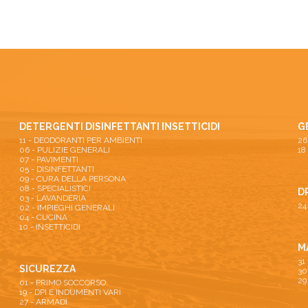
DETERGENTI DISINFETTANTI INSETTICIDI
G
11 - DEODORANTI PER AMBIENTI
06 - PULIZIE GENERALI
18
07 - PAVIMENTI
05 - DISINFETTANTI
09 - CURA DELLA PERSONA
08 - SPECIALISTICI
D
03 - LAVANDERIA
24
02 - IMPIEGHI GENERALI
04 - CUCINA
10 - INSETTICIDI
M
31
SICUREZZA
30
29
01 - PRIMO SOCCORSO
19 - DPI E INDUMENTI VARI
27 - ARMADI