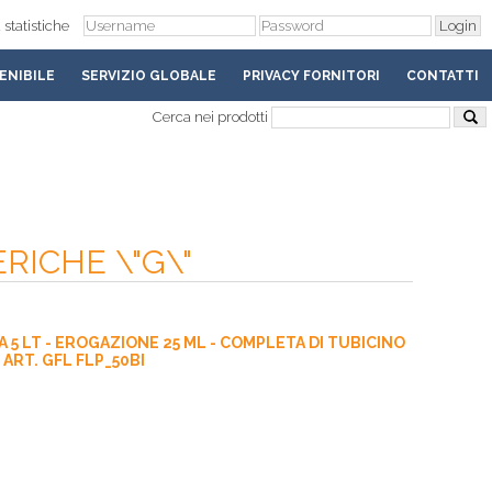
 statistiche
ENIBILE
SERVIZIO GLOBALE
PRIVACY FORNITORI
CONTATTI
Cerca nei prodotti
ERICHE \"G\"
 5 LT - EROGAZIONE 25 ML - COMPLETA DI TUBICINO
RT. GFL FLP_50BI