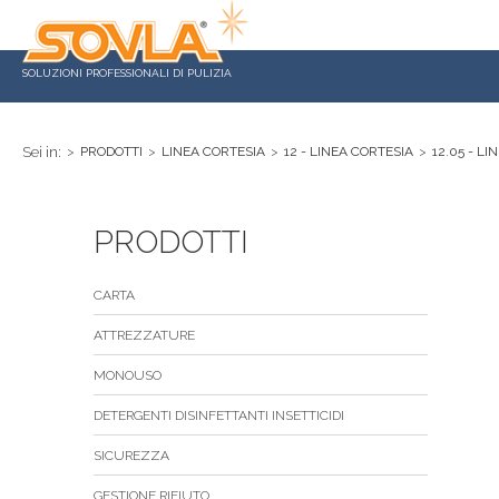
SOLUZIONI PROFESSIONALI DI PULIZIA
Sei in:
>
PRODOTTI
>
LINEA CORTESIA
>
12 - LINEA CORTESIA
>
12.05 - L
PRODOTTI
CARTA
ATTREZZATURE
MONOUSO
DETERGENTI DISINFETTANTI INSETTICIDI
SICUREZZA
GESTIONE RIFIUTO