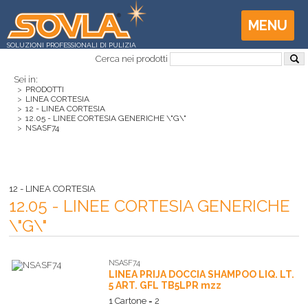
MENU
SOLUZIONI PROFESSIONALI DI PULIZIA
Cerca nei prodotti
Sei in:
>
PRODOTTI
>
LINEA CORTESIA
>
12 - LINEA CORTESIA
>
12.05 - LINEE CORTESIA GENERICHE \"G\"
>
NSASF74
12 - LINEA CORTESIA
12.05 - LINEE CORTESIA GENERICHE
\"G\"
NSASF74
LINEA PRIJA DOCCIA SHAMPOO LIQ. LT.
5 ART. GFL TB5LPR mzz
1 Cartone = 2