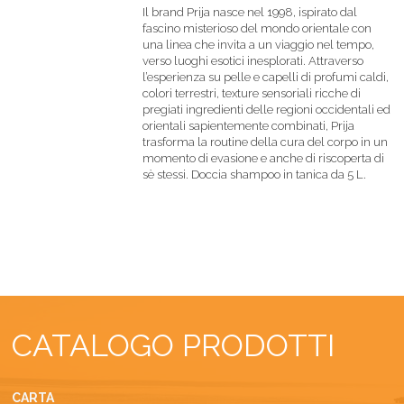
Il brand Prija nasce nel 1998, ispirato dal
fascino misterioso del mondo orientale con
una linea che invita a un viaggio nel tempo,
verso luoghi esotici inesplorati. Attraverso
l’esperienza su pelle e capelli di profumi caldi,
colori terrestri, texture sensoriali ricche di
pregiati ingredienti delle regioni occidentali ed
orientali sapientemente combinati, Prija
trasforma la routine della cura del corpo in un
momento di evasione e anche di riscoperta di
sè stessi. Doccia shampoo in tanica da 5 L.
CATALOGO PRODOTTI
CARTA