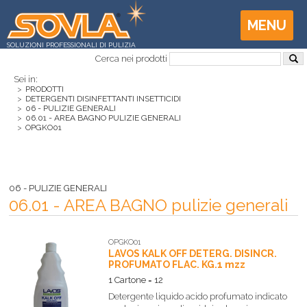
MENU
SOLUZIONI PROFESSIONALI DI PULIZIA
Cerca nei prodotti
Sei in:
>
PRODOTTI
>
DETERGENTI DISINFETTANTI INSETTICIDI
>
06 - PULIZIE GENERALI
>
06.01 - AREA BAGNO PULIZIE GENERALI
>
OPGKO01
06 - PULIZIE GENERALI
06.01 - AREA BAGNO pulizie generali
OPGKO01
LAVOS KALK OFF DETERG. DISINCR.
PROFUMATO FLAC. KG.1 mzz
1 Cartone = 12
Detergente liquido acido profumato indicato