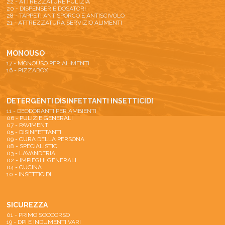
22 - ATTREZZATURE PULIZIA
20 - DISPENSER E DOSATORI
28 - TAPPETI ANTISPORCO E ANTISCIVOLO
21 - ATTREZZATURA SERVIZIO ALIMENTI
MONOUSO
17 - MONOUSO PER ALIMENTI
16 - PIZZABOX
DETERGENTI DISINFETTANTI INSETTICIDI
11 - DEODORANTI PER AMBIENTI
06 - PULIZIE GENERALI
07 - PAVIMENTI
05 - DISINFETTANTI
09 - CURA DELLA PERSONA
08 - SPECIALISTICI
03 - LAVANDERIA
02 - IMPIEGHI GENERALI
04 - CUCINA
10 - INSETTICIDI
SICUREZZA
01 - PRIMO SOCCORSO
19 - DPI E INDUMENTI VARI