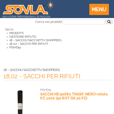
MENU
SOLUZIONI PROFESSIONALI DI PULIZIA
Cerca nei prodotti
Sei in:
>
PRODOTTI
>
GESTIONE RIFIUTO
>
18 - SACCHI/SACCHETTI/SHOPPERS
>
18.02 - SACCHI PER RIFIUTI
>
PISHD51
18 - SACCHI/SACCHETTI/SHOPPERS
18.02 - SACCHI PER RIFIUTI
PISHD51
SACCHI HD 50X60 TRASP. NERO rotolo
PZ.1000 (50 ROT DA 20 PZ)