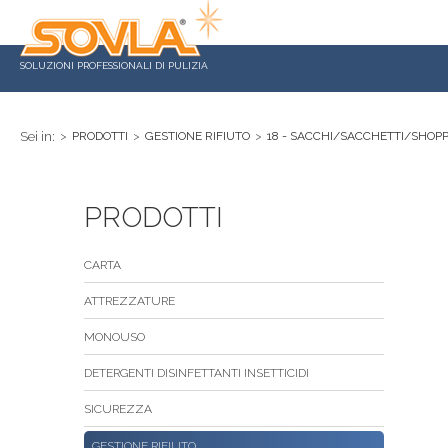
SOLUZIONI PROFESSIONALI DI PULIZIA
Sei in:
>
PRODOTTI
>
GESTIONE RIFIUTO
>
18 - SACCHI/SACCHETTI/SHOP
PRODOTTI
CARTA
ATTREZZATURE
MONOUSO
DETERGENTI DISINFETTANTI INSETTICIDI
SICUREZZA
GESTIONE RIFIUTO