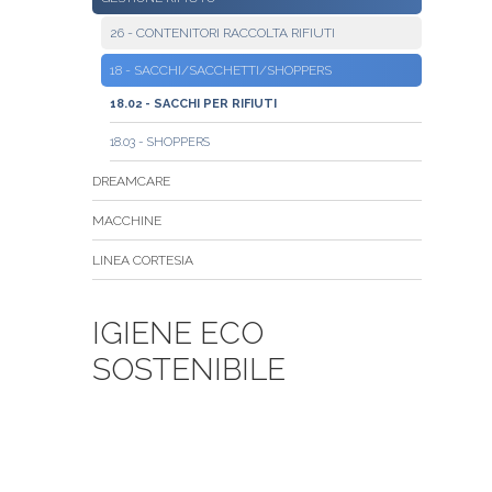
26 - CONTENITORI RACCOLTA RIFIUTI
18 - SACCHI/SACCHETTI/SHOPPERS
18.02 - SACCHI PER RIFIUTI
18.03 - SHOPPERS
DREAMCARE
MACCHINE
LINEA CORTESIA
IGIENE ECO
SOSTENIBILE