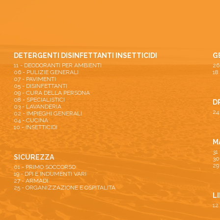
DETERGENTI DISINFETTANTI INSETTICIDI
G
11 - DEODORANTI PER AMBIENTI
06 - PULIZIE GENERALI
18
07 - PAVIMENTI
05 - DISINFETTANTI
09 - CURA DELLA PERSONA
08 - SPECIALISTICI
D
03 - LAVANDERIA
24
02 - IMPIEGHI GENERALI
04 - CUCINA
10 - INSETTICIDI
M
31
SICUREZZA
30
29
01 - PRIMO SOCCORSO
19 - DPI E INDUMENTI VARI
27 - ARMADI
25 - ORGANIZZAZIONE E OSPITALITA
L
12