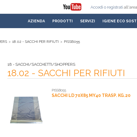
Accedi
o registrati
all'area
AZIENDA
PRODOTTI
SERVIZI
IGIENE ECO SOST
PERS
>
18.02 - SACCHI PER RIFIUTI
>
PISSB055
18 - SACCHI/SACCHETTI/SHOPPERS
18.02 - SACCHI PER RIFIUTI
PISSB055
SACCHI LD 70X85 MY40 TRASP. KG.20