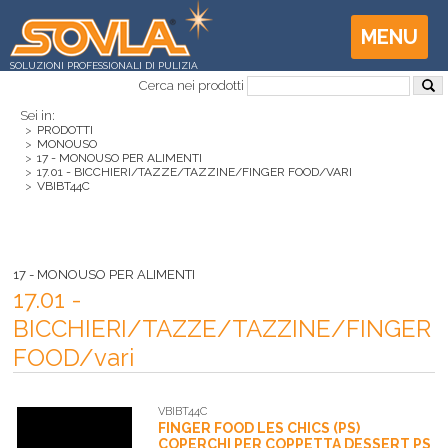
MENU
SOLUZIONI PROFESSIONALI DI PULIZIA
Cerca nei prodotti
Sei in:
>
PRODOTTI
>
MONOUSO
>
17 - MONOUSO PER ALIMENTI
>
17.01 - BICCHIERI/TAZZE/TAZZINE/FINGER FOOD/VARI
>
VBIBT44C
17 - MONOUSO PER ALIMENTI
17.01 -
BICCHIERI/TAZZE/TAZZINE/FINGER
FOOD/vari
VBIBT44C
FINGER FOOD LES CHICS (PS)
COPERCHI PER COPPETTA DESSERT PS