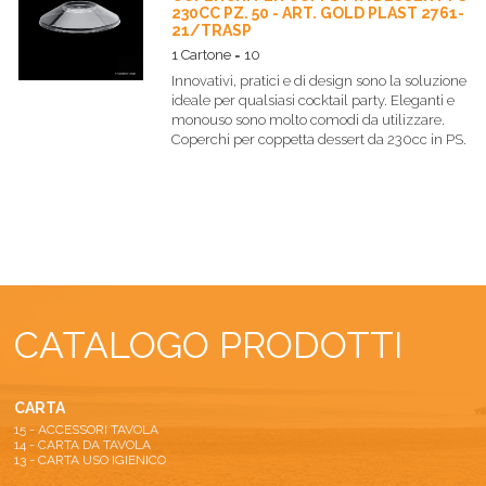
230CC PZ. 50 - ART. GOLD PLAST 2761-
21/TRASP
1 Cartone = 10
Innovativi, pratici e di design sono la soluzione
ideale per qualsiasi cocktail party. Eleganti e
monouso sono molto comodi da utilizzare.
Coperchi per coppetta dessert da 230cc in PS.
CATALOGO PRODOTTI
CARTA
15 - ACCESSORI TAVOLA
14 - CARTA DA TAVOLA
13 - CARTA USO IGIENICO