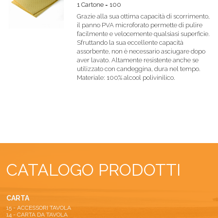
1 Cartone = 100
Grazie alla sua ottima capacità di scorrimento,
il panno PVA microforato permette di pulire
facilmente e velocemente qualsiasi superficie.
Sfruttando la sua eccellente capacità
assorbente, non è necessario asciugare dopo
aver lavato. Altamente resistente anche se
utilizzato con candeggina, dura nel tempo.
Materiale: 100% alcool polivinilico.
CATALOGO PRODOTTI
CARTA
15 - ACCESSORI TAVOLA
14 - CARTA DA TAVOLA