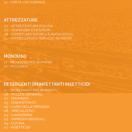
13 - CARTA USO IGIENICO
ATTREZZATURE
22 - ATTREZZATURE PULIZIA
20 - DISPENSER E DOSATORI
28 - TAPPETI ANTISPORCO E ANTISCIVOLO
21 - ATTREZZATURA SERVIZIO ALIMENTI
MONOUSO
17 - MONOUSO PER ALIMENTI
16 - PIZZABOX
DETERGENTI DISINFETTANTI INSETTICIDI
11 - DEODORANTI PER AMBIENTI
06 - PULIZIE GENERALI
07 - PAVIMENTI
05 - DISINFETTANTI
09 - CURA DELLA PERSONA
08 - SPECIALISTICI
03 - LAVANDERIA
02 - IMPIEGHI GENERALI
04 - CUCINA
10 - INSETTICIDI