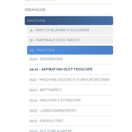
DREAMCARE
MACCHINE
31 - PARTI DI RICAMBIO E ACCESSORI
30 - MATERIALE CONS. MACCH.
29 - MACCHINE
29.00 - DISHWASHING
29.01 - ASPIRATORI/ELETTROSCOPE
29.10 - MACCHINE A OZONO E PURIFICATORI D'ARIA
29.02 - BATTITAPPETI
29.04 - INIEZIONE E ESTRAZIONE
29.05 - LAVASCIUGAPAVIMENTI
29.03 - IDROPULITRICI
29.07 - PULITORE A VAPORE