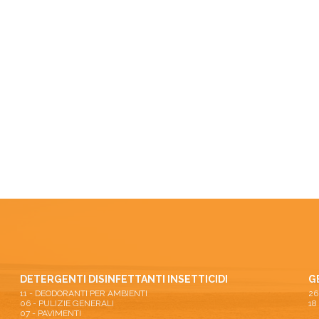
DETERGENTI DISINFETTANTI INSETTICIDI
G
11 - DEODORANTI PER AMBIENTI
06 - PULIZIE GENERALI
18
07 - PAVIMENTI