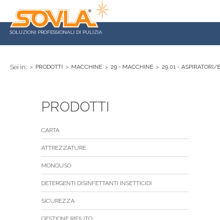
SOLUZIONI PROFESSIONALI DI PULIZIA
Sei in:
>
PRODOTTI
>
MACCHINE
>
29 - MACCHINE
>
29.01 - ASPIRATORI
PRODOTTI
CARTA
ATTREZZATURE
MONOUSO
DETERGENTI DISINFETTANTI INSETTICIDI
SICUREZZA
GESTIONE RIFIUTO