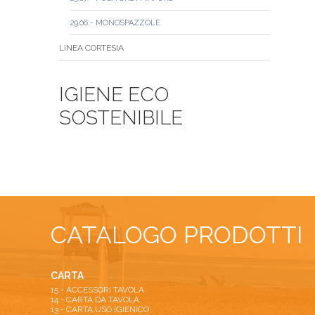
29.06 - MONOSPAZZOLE
LINEA CORTESIA
IGIENE ECO
SOSTENIBILE
CATALOGO PRODOTTI
CARTA
15 - ACCESSORI TAVOLA
14 - CARTA DA TAVOLA
13 - CARTA USO IGIENICO