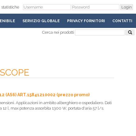
 statistiche
ENIBILE
SERVIZIO GLOBALE
PRIVACY FORNITORI
CONTATTI
Cerca nei prodotti
OSCOPE
2 (AS6) ART.15841210002 (prezzo promo)
nsioni. Applicazioni in ambito alberghiero e ospedaliero. Dati
ta 12 l, max potenza assorbita 1300 W, portata d'aria 57 l/s.