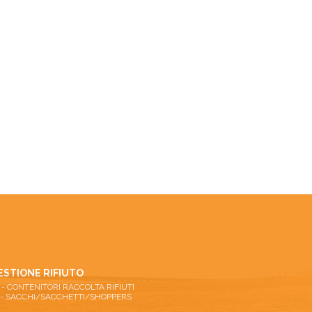
ESTIONE RIFIUTO
26 - CONTENITORI RACCOLTA RIFIUTI
 - SACCHI/SACCHETTI/SHOPPERS