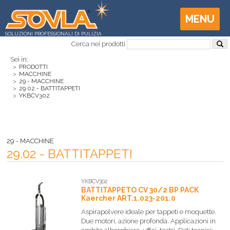
MENU
SOLUZIONI PROFESSIONALI DI PULIZIA
Cerca nei prodotti
Sei in:
>
PRODOTTI
>
MACCHINE
>
29 - MACCHINE
>
29.02 - BATTITAPPETI
>
YKBCV302
29 - MACCHINE
29.02 - BATTITAPPETI
YKBCV302
BATTITAPPETO CV 30/2 BP PACK
Kaercher ART.1.023-201.0
Aspirapolvere ideale per tappeti e moquette.
Due motori, azione profonda. Applicazioni in