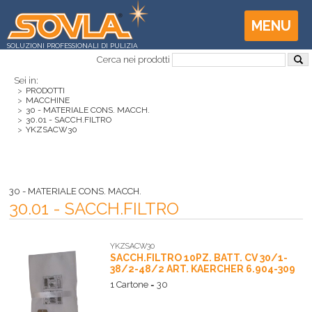
MENU
SOLUZIONI PROFESSIONALI DI PULIZIA
Cerca nei prodotti
Sei in:
>
PRODOTTI
>
MACCHINE
>
30 - MATERIALE CONS. MACCH.
>
30.01 - SACCH.FILTRO
>
YKZSACW30
30 - MATERIALE CONS. MACCH.
30.01 - SACCH.FILTRO
YKZSACW30
SACCH.FILTRO 10PZ. BATT. CV 30/1-
38/2-48/2 ART. KAERCHER 6.904-309
1 Cartone = 30