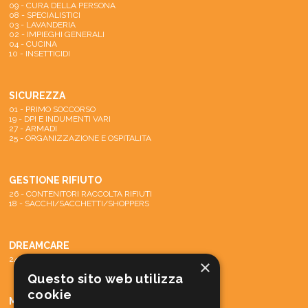
09 - CURA DELLA PERSONA
08 - SPECIALISTICI
03 - LAVANDERIA
02 - IMPIEGHI GENERALI
04 - CUCINA
10 - INSETTICIDI
SICUREZZA
01 - PRIMO SOCCORSO
19 - DPI E INDUMENTI VARI
27 - ARMADI
25 - ORGANIZZAZIONE E OSPITALITA
GESTIONE RIFIUTO
26 - CONTENITORI RACCOLTA RIFIUTI
18 - SACCHI/SACCHETTI/SHOPPERS
DREAMCARE
24 - SISTEMA DREAMCARE
×
Questo sito web utilizza
cookie
MACCHINE