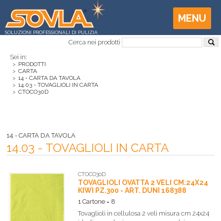
MENU
SOLUZIONI PROFESSIONALI DI PULIZIA
Cerca nei prodotti
Sei in:
>
PRODOTTI
>
CARTA
>
14 - CARTA DA TAVOLA
>
14.03 - TOVAGLIOLI IN CARTA
>
CTOCO30D
14 - CARTA DA TAVOLA
14.03 - TOVAGLIOLI IN CARTA
CTOCO30D
TOVAGLIOLI OVATTA 2 VELI CM.24X24
KIWI PZ.300 - ART. DUNI 168388
1 Cartone = 8
Tovaglioli in cellulosa 2 veli misura cm 24x24