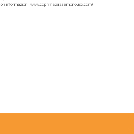
aggiori informazioni: www.coprimaterassimonouso.com)