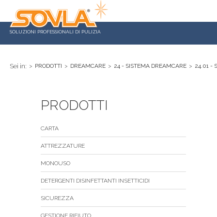
SOLUZIONI PROFESSIONALI DI PULIZIA
Sei in:
>
PRODOTTI
>
DREAMCARE
>
24 - SISTEMA DREAMCARE
>
24.01 
PRODOTTI
CARTA
ATTREZZATURE
MONOUSO
DETERGENTI DISINFETTANTI INSETTICIDI
SICUREZZA
GESTIONE RIFIUTO