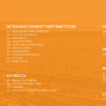
DETERGENTI DISINFETTANTI INSETTICIDI
G
11 - DEODORANTI PER AMBIENTI
06 - PULIZIE GENERALI
18
07 - PAVIMENTI
05 - DISINFETTANTI
09 - CURA DELLA PERSONA
08 - SPECIALISTICI
D
03 - LAVANDERIA
24
02 - IMPIEGHI GENERALI
04 - CUCINA
10 - INSETTICIDI
M
31
SICUREZZA
30
29
01 - PRIMO SOCCORSO
19 - DPI E INDUMENTI VARI
27 - ARMADI
25 - ORGANIZZAZIONE E OSPITALITA
L
12