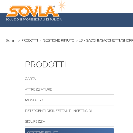
SOLUZIONI PROFESSIONALI DI PULIZIA
Sei in:
>
PRODOTTI
>
GESTIONE RIFIUTO
>
18 - SACCHI/SACCHETTI/SHOP
PRODOTTI
CARTA
ATTREZZATURE
MONOUSO
DETERGENTI DISINFETTANTI INSETTICIDI
SICUREZZA
GESTIONE RIFIUTO