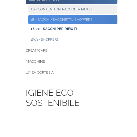
26 - CONTENITORI RACCOLTA RIFIUTI
18 - SACCHI/SACCHETTI/SHOPPERS
18.02 - SACCHI PER RIFIUTI
18.03 - SHOPPERS
DREAMCARE
MACCHINE
LINEA CORTESIA
IGIENE ECO
SOSTENIBILE