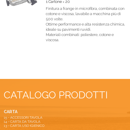
1 Cartone = 20
Finitura a frange in microfibra, combinata con
cotone e viscosa, lavabile a macchina più di
500 volte.
Ottime performance e alta resistenza chimica,
ideale su pavimenti ruvidi.
Materiali combinati: poliestere, cotone e
viscosa.
CATALOGO PRODOTTI
CARTA
15 - ACCESSORI TAVOLA
14 - CARTA DA TAVOLA
13 - CARTA USO IGIENICO