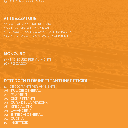
13 - CARTA USO IGIENICO
ATTREZZATURE
22 - ATTREZZATURE PULIZIA
20 - DISPENSER E DOSATORI
28 - TAPPETI ANTISPORCO E ANTISCIVOLO
21 - ATTREZZATURA SERVIZIO ALIMENTI
MONOUSO
17 - MONOUSO PER ALIMENTI
16 - PIZZABOX
DETERGENTI DISINFETTANTI INSETTICIDI
11 - DEODORANTI PER AMBIENTI
06 - PULIZIE GENERALI
07 - PAVIMENTI
05 - DISINFETTANTI
09 - CURA DELLA PERSONA
08 - SPECIALISTICI
03 - LAVANDERIA
02 - IMPIEGHI GENERALI
04 - CUCINA
10 - INSETTICIDI