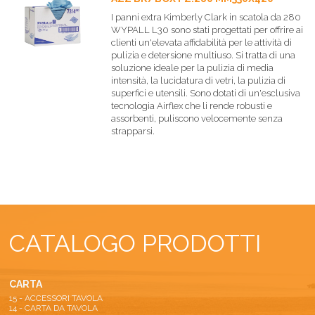
I panni extra Kimberly Clark in scatola da 280
WYPALL L30 sono stati progettati per offrire ai
clienti un'elevata affidabilità per le attività di
pulizia e detersione multiuso. Si tratta di una
soluzione ideale per la pulizia di media
intensità, la lucidatura di vetri, la pulizia di
superfici e utensili. Sono dotati di un'esclusiva
tecnologia Airflex che li rende robusti e
assorbenti, puliscono velocemente senza
strapparsi.
CATALOGO PRODOTTI
CARTA
15 - ACCESSORI TAVOLA
14 - CARTA DA TAVOLA