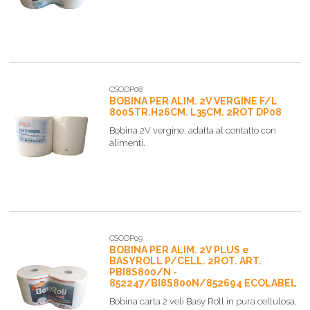
CSODP08
BOBINA PER ALIM. 2V VERGINE F/L
800STR.H26CM. L35CM. 2ROT DP08
Bobina 2V vergine, adatta al contatto con
alimenti.
CSODP09
BOBINA PER ALIM. 2V PLUS e
BASYROLL P/CELL. 2ROT. ART.
PBI8S800/N -
852247/BI8S800N/852694 ECOLABEL
Bobina carta 2 veli Basy Roll in pura cellulosa,