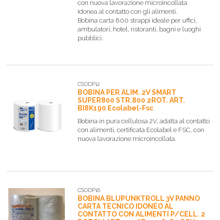
con nuova lavorazione microincollata.
Idonea al contatto con gli alimenti.
Bobina carta 800 strappi ideale per uffici,
ambulatori, hotel, ristoranti, bagni e luoghi
pubblici.
CSODP12
BOBINA PER ALIM. 2V SMART
SUPER800 STR.800 2ROT. ART.
BI8K190 Ecolabel-Fsc
Bobina in pura cellulosa 2V, adatta al contatto
con alimenti, certificata Ecolabel e FSC, con
nuova lavorazione microincollata.
CSODP16
BOBINA BLUPUNKTROLL 3V PANNO
CARTA TECNICO IDONEO AL
CONTATTO CON ALIMENTI P/CELL. 2