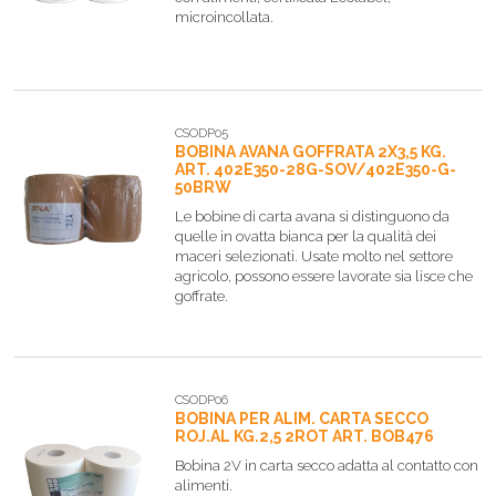
microincollata.
CSODP05
BOBINA AVANA GOFFRATA 2X3,5 KG.
ART. 402E350-28G-SOV/402E350-G-
50BRW
Le bobine di carta avana si distinguono da
quelle in ovatta bianca per la qualità dei
maceri selezionati. Usate molto nel settore
agricolo, possono essere lavorate sia lisce che
goffrate.
CSODP06
BOBINA PER ALIM. CARTA SECCO
ROJ.AL KG.2,5 2ROT ART. BOB476
Bobina 2V in carta secco adatta al contatto con
alimenti.