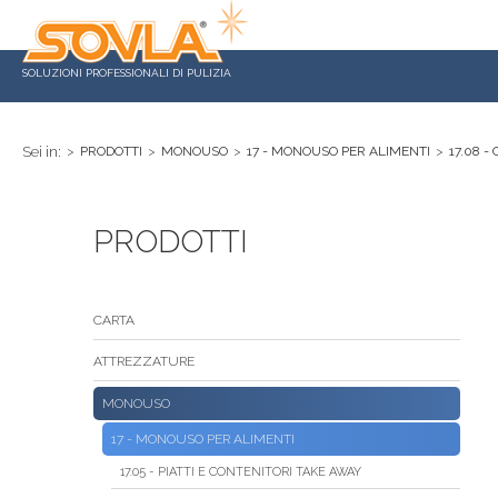
SOLUZIONI PROFESSIONALI DI PULIZIA
Sei in:
>
PRODOTTI
>
MONOUSO
>
17 - MONOUSO PER ALIMENTI
>
17.08 -
PRODOTTI
CARTA
ATTREZZATURE
MONOUSO
17 - MONOUSO PER ALIMENTI
17.05 - PIATTI E CONTENITORI TAKE AWAY