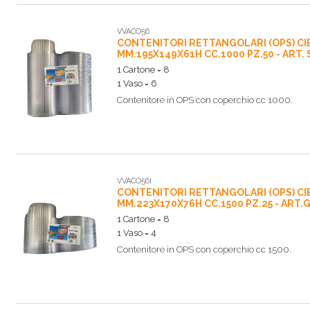
VVACO56
CONTENITORI RETTANGOLARI (OPS) CI
MM.195X149X61H CC.1000 PZ.50 - ART.
1 Cartone = 8
1 Vaso = 6
Contenitore in OPS con coperchio cc 1000.
VVACO56I
CONTENITORI RETTANGOLARI (OPS) CI
MM.223X170X76H CC.1500 PZ.25 - ART.
1 Cartone = 8
1 Vaso = 4
Contenitore in OPS con coperchio cc 1500.