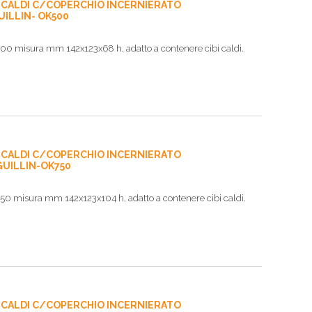
I CALDI C/COPERCHIO INCERNIERATO
UILLIN- OK500
500 misura mm 142x123x68 h, adatto a contenere cibi caldi.
I CALDI C/COPERCHIO INCERNIERATO
 GUILLIN-OK750
750 misura mm 142x123x104 h, adatto a contenere cibi caldi.
I CALDI C/COPERCHIO INCERNIERATO