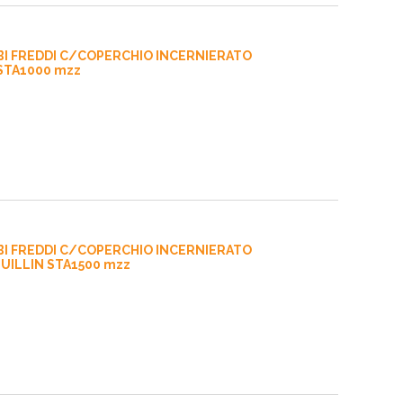
BI FREDDI C/COPERCHIO INCERNIERATO
 STA1000 mzz
BI FREDDI C/COPERCHIO INCERNIERATO
GUILLIN STA1500 mzz