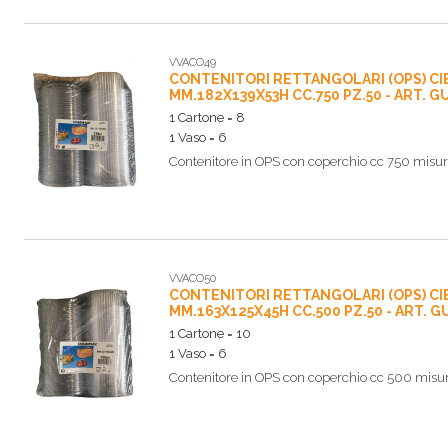
VVACO49
CONTENITORI RETTANGOLARI (OPS) CI
MM.182X139X53H CC.750 PZ.50 - ART. GU
1 Cartone = 8
1 Vaso = 6
Contenitore in OPS con coperchio cc 750 misur
VVACO50
CONTENITORI RETTANGOLARI (OPS) CI
MM.163X125X45H CC.500 PZ.50 - ART. G
1 Cartone = 10
1 Vaso = 6
Contenitore in OPS con coperchio cc 500 misur