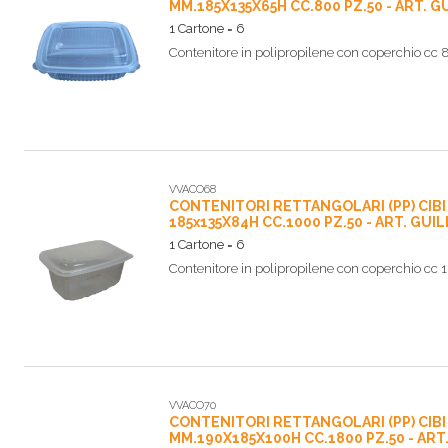
MM.185X135X65H CC.800 PZ.50 - ART. G
1 Cartone = 6
Contenitore in polipropilene con coperchio cc
VVACO68
CONTENITORI RETTANGOLARI (PP) CIB
185x135X84H CC.1000 PZ.50 - ART. GUI
1 Cartone = 6
Contenitore in polipropilene con coperchio cc
VVACO70
CONTENITORI RETTANGOLARI (PP) CIB
MM.190X185X100H CC.1800 PZ.50 - ART