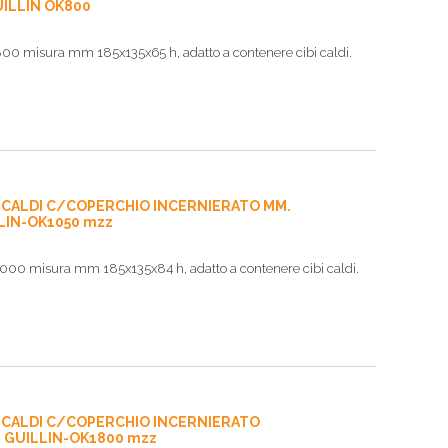
UILLIN OK800
 800 misura mm 185x135x65 h, adatto a contenere cibi caldi.
I CALDI C/COPERCHIO INCERNIERATO MM.
LLIN-OK1050 mzz
 1000 misura mm 185x135x84 h, adatto a contenere cibi caldi.
I CALDI C/COPERCHIO INCERNIERATO
. GUILLIN-OK1800 mzz