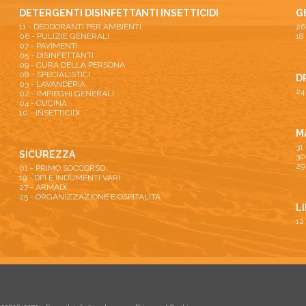
DETERGENTI DISINFETTANTI INSETTICIDI
G
11 - DEODORANTI PER AMBIENTI
06 - PULIZIE GENERALI
18
07 - PAVIMENTI
05 - DISINFETTANTI
09 - CURA DELLA PERSONA
08 - SPECIALISTICI
D
03 - LAVANDERIA
24
02 - IMPIEGHI GENERALI
04 - CUCINA
10 - INSETTICIDI
M
31
SICUREZZA
30
29
01 - PRIMO SOCCORSO
19 - DPI E INDUMENTI VARI
27 - ARMADI
25 - ORGANIZZAZIONE E OSPITALITA
L
12