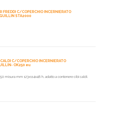
BI FREDDI C/COPERCHIO INCERNIERATO
 GUILLIN STA2000
I CALDI C/COPERCHIO INCERNIERATO
UILLIN- OK250 eu
250 misura mm 123x114x48 h, adatto a contenere cibi caldi.