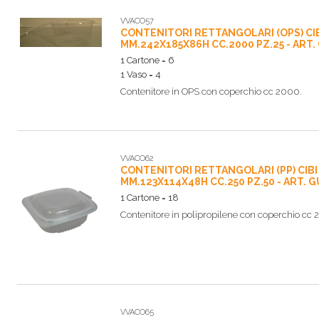
VVACO57
CONTENITORI RETTANGOLARI (OPS) CI
MM.242X185X86H CC.2000 PZ.25 - ART.
1 Cartone = 6
1 Vaso = 4
Contenitore in OPS con coperchio cc 2000.
VVACO62
CONTENITORI RETTANGOLARI (PP) CIB
MM.123X114X48H CC.250 PZ.50 - ART. G
1 Cartone = 18
Contenitore in polipropilene con coperchio cc 
VVACO65