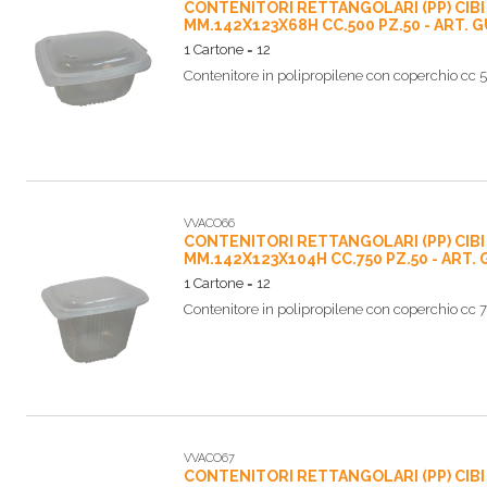
CONTENITORI RETTANGOLARI (PP) CIB
MM.142X123X68H CC.500 PZ.50 - ART. G
1 Cartone = 12
Contenitore in polipropilene con coperchio cc 
VVACO66
CONTENITORI RETTANGOLARI (PP) CIB
MM.142X123X104H CC.750 PZ.50 - ART.
1 Cartone = 12
Contenitore in polipropilene con coperchio cc 
VVACO67
CONTENITORI RETTANGOLARI (PP) CIB