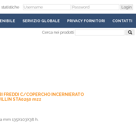
 statistiche
ENIBILE
SERVIZIO GLOBALE
PRIVACY FORNITORI
CONTATTI
Cerca nei prodotti
BI FREDDI C/COPERCHO INCERNIERATO
UILLIN STA0250 mzz
ura mm 135X103X38 h.