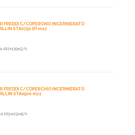
BI FREDDI C/COPERCHIO INCERNIERATO
ILLIN STA0750 (F) mzz
a 182x139x53 h.
BI FREDDI C/COPERCHIO INCERNIERATO
UILLIN STA0500 mzz
a 163x125x45 h.