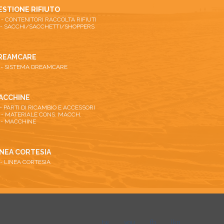
ESTIONE RIFIUTO
26 - CONTENITORI RACCOLTA RIFIUTI
 - SACCHI/SACCHETTI/SHOPPERS
REAMCARE
 - SISTEMA DREAMCARE
ACCHINE
 - PARTI DI RICAMBIO E ACCESSORI
 - MATERIALE CONS. MACCH.
 - MACCHINE
INEA CORTESIA
 - LINEA CORTESIA
tw
you
fb
lkn