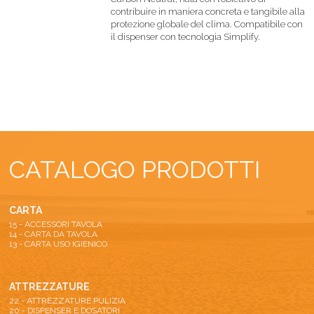
contribuire in maniera concreta e tangibile alla
protezione globale del clima. Compatibile con
il dispenser con tecnologia Simplify.
CATALOGO PRODOTTI
CARTA
15 - ACCESSORI TAVOLA
14 - CARTA DA TAVOLA
13 - CARTA USO IGIENICO
ATTREZZATURE
22 - ATTREZZATURE PULIZIA
20 - DISPENSER E DOSATORI