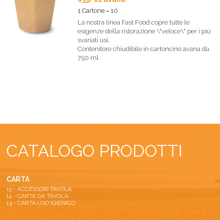
1 Cartone = 10
La nostra linea Fast Food copre tutte le
esigenze della ristorazione \"veloce\" per i più
svariati usi.
Contenitore chiudibile in cartoncino avana da
750 ml.
CATALOGO PRODOTTI
CARTA
15 - ACCESSORI TAVOLA
14 - CARTA DA TAVOLA
13 - CARTA USO IGIENICO