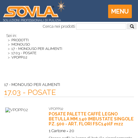
MENU
SOLUZIONI PROFESSIONALI DI PULIZIA
Cerca nei prodotti
Sei in:
>
PRODOTTI
>
MONOUSO
>
17 - MONOUSO PER ALIMENTI
>
17.03 - POSATE
>
VPOPP02
17 - MONOUSO PER ALIMENTI
17.03 - POSATE
VPOPP02
POSATE PALETTE CAFFÈ LEGNO
BETULLA MM.140 IMBUSTATE SINGOLE
PZ. 500 - ART. FLORI FSC140lF mzz
1 Cartone = 20